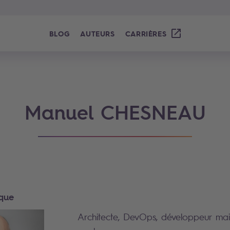
BLOG
AUTEURS
CARRIÈRES
Manuel CHESNEAU
ique
Architecte, DevOps, développeur mai