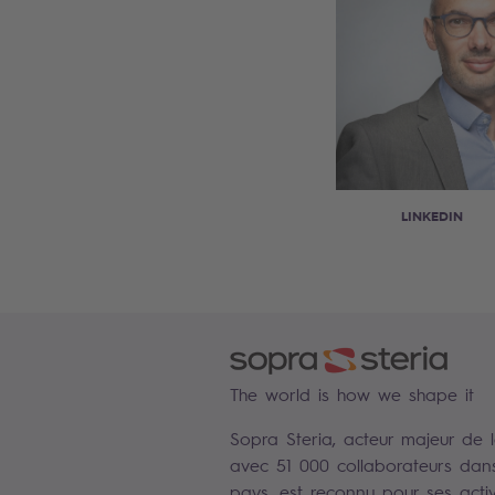
LINKEDIN
The world is how we shape it
Sopra Steria, acteur majeur de 
avec 51 000 collaborateurs dan
pays, est reconnu pour ses activ