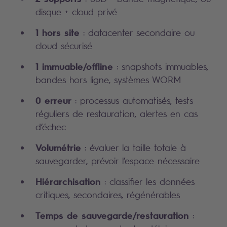
disque + cloud privé
1 hors site
: datacenter secondaire ou
cloud sécurisé
1 immuable/offline
: snapshots immuables,
bandes hors ligne, systèmes WORM
0 erreur
: processus automatisés, tests
réguliers de restauration, alertes en cas
d’échec
Volumétrie
: évaluer la taille totale à
sauvegarder, prévoir l’espace nécessaire
Hiérarchisation
: classifier les données
critiques, secondaires, régénérables
Temps de sauvegarde/restauration
: