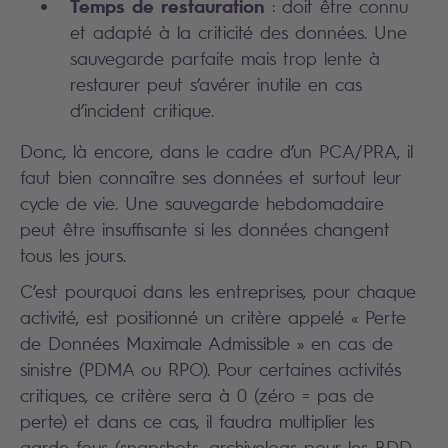
Temps de restauration
: doit être connu
et adapté à la criticité des données. Une
sauvegarde parfaite mais trop lente à
restaurer peut s’avérer inutile en cas
d’incident critique.
Donc, là encore, dans le cadre d’un PCA/PRA, il
faut bien connaître ses données et surtout leur
cycle de vie. Une sauvegarde hebdomadaire
peut être insuffisante si les données changent
tous les jours.
C’est pourquoi dans les entreprises, pour chaque
activité, est positionné un critère appelé « Perte
de Données Maximale Admissible » en cas de
sinistre (PDMA ou RPO). Pour certaines activités
critiques, ce critère sera à 0 (zéro = pas de
perte) et dans ce cas, il faudra multiplier les
garde-fous (snapshots, archivelogs pour les BDD,