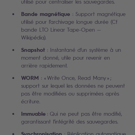
utilisé pour centraliser les sauvegardes.
Bande magnétique
: Support magnétique
utilisé pour l’archivage longue durée (Cf
bande LTO Linear Tape-Open —
Wikipédia).
Snapshot
: Instantané d’un système à un
moment donné, utile pour revenir en
arrière rapidement.
WORM
: « Write Once, Read Many » ;
support sur lequel les données ne peuvent
pas être modifiées ou supprimées après
écriture.
Immuable
: Qui ne peut pas être modifié,
garantissant l’intégrité des sauvegardes.
Synchronisation
: Réplication automatique