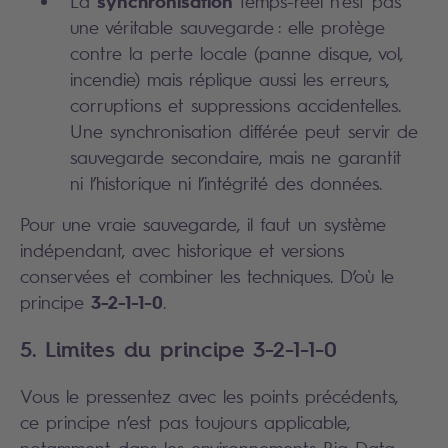
synchronisation
La
temps-réel n’est pas
une véritable sauvegarde : elle protège
contre la perte locale (panne disque, vol,
incendie) mais réplique aussi les erreurs,
corruptions et suppressions accidentelles.
Une synchronisation différée peut servir de
sauvegarde secondaire, mais ne garantit
ni l’historique ni l’intégrité des données.
Pour une vraie sauvegarde, il faut un système
indépendant, avec historique et versions
conservées et combiner les techniques. D’où le
3-2-1-1-0
principe
.
5. Limites du principe 3-2-1-1-0
Vous le pressentez avec les points précédents,
ce principe n’est pas toujours applicable,
notamment dans les environnements Big Data