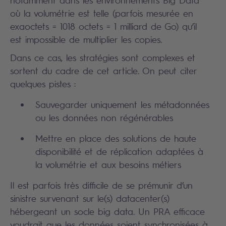
où la volumétrie est telle (parfois mesurée en
exaoctets = 1018 octets = 1 milliard de Go) qu’il
est impossible de multiplier les copies.
Dans ce cas, les stratégies sont complexes et
sortent du cadre de cet article. On peut citer
quelques pistes :
Sauvegarder uniquement les métadonnées
ou les données non régénérables
Mettre en place des solutions de haute
disponibilité et de réplication adaptées à
la volumétrie et aux besoins métiers
Il est parfois très difficile de se prémunir d’un
sinistre survenant sur le(s) datacenter(s)
hébergeant un socle big data. Un PRA efficace
voudrait que les données soient synchronisées à