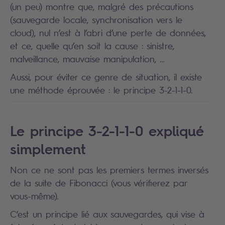
(un peu) montre que, malgré des précautions
(sauvegarde locale, synchronisation vers le
cloud), nul n’est à l’abri d’une perte de données,
et ce, quelle qu’en soit la cause : sinistre,
malveillance, mauvaise manipulation, …
Aussi, pour éviter ce genre de situation, il existe
une méthode éprouvée : le principe 3-2-1-1-0.
Le principe 3-2-1-1-0 expliqué
simplement
Non ce ne sont pas les premiers termes inversés
de la suite de Fibonacci (vous vérifierez par
vous-même).
C’est un principe lié aux sauvegardes, qui vise à