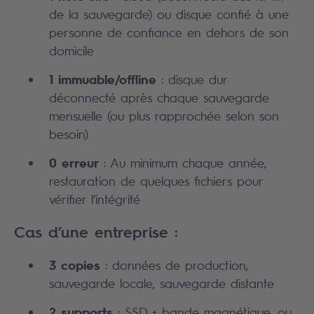
de la sauvegarde) ou disque confié à une
personne de confiance en dehors de son
domicile
1 immuable/offline
: disque dur
déconnecté après chaque sauvegarde
mensuelle (ou plus rapprochée selon son
besoin)
0 erreur
: Au minimum chaque année,
restauration de quelques fichiers pour
vérifier l’intégrité
Cas d’une entreprise :
3 copies
: données de production,
sauvegarde locale, sauvegarde distante
2 supports
: SSD + bande magnétique, ou