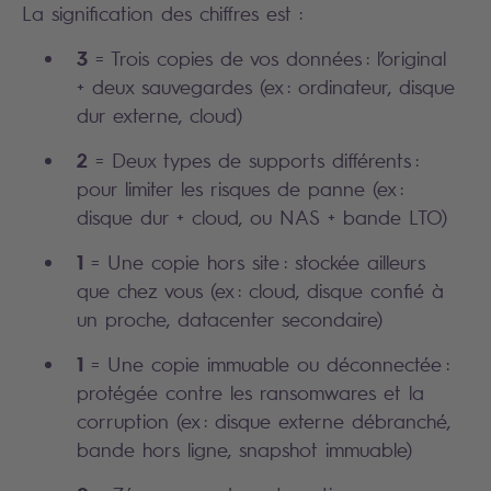
La signification des chiffres est :
3
= Trois copies de vos données : l’original
+ deux sauvegardes (ex : ordinateur, disque
dur externe, cloud)
2
= Deux types de supports différents :
pour limiter les risques de panne (ex :
disque dur + cloud, ou NAS + bande LTO)
1
= Une copie hors site : stockée ailleurs
que chez vous (ex : cloud, disque confié à
un proche, datacenter secondaire)
1
= Une copie immuable ou déconnectée :
protégée contre les ransomwares et la
corruption (ex : disque externe débranché,
bande hors ligne, snapshot immuable)